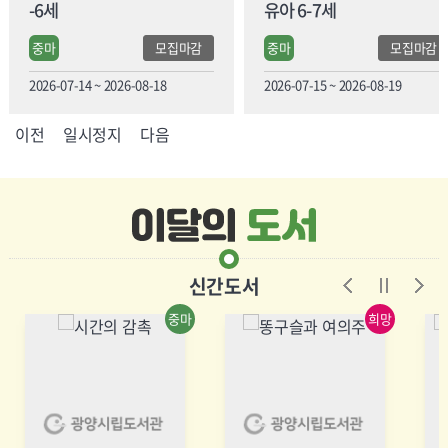
-6세
유아 6-7세
중마
모집마감
중마
모집마감
2026-07-14 ~ 2026-08-18
2026-07-15 ~ 2026-08-19
이전
일시정지
다음
신간도서
중마
희망
도서
2026년 4월