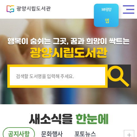
MY광양
앱
공지사항
문화행사
포토뉴스